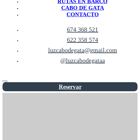
RUTAS EN BARCO
CABO DE GATA
CONTACTO
674 368 521
622 358 574
luzcabodegata@gmail.com
@luzcabodegataa
Reservar