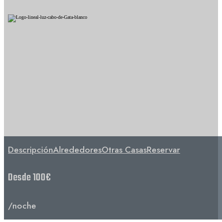
Descripción
Alrededores
Otras Casas
Reservar
Desde 100€
/noche