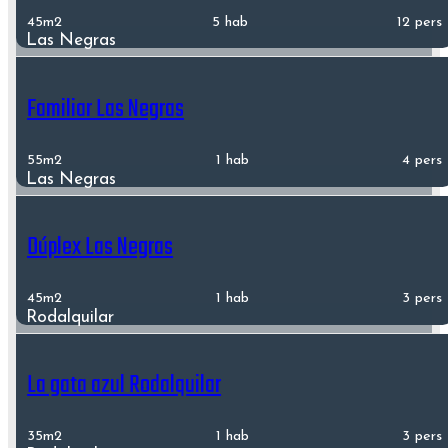
45m2
5 hab
12 pers
Las Negras
Familiar Las Negras
55m2
1 hab
4 pers
Las Negras
Dúplex Las Negras
45m2
1 hab
3 pers
Rodalquilar
La gata azul Rodalquilar
35m2
1 hab
3 pers