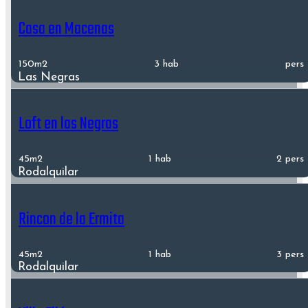
Casa en Macenas
150m2
3 hab
pers
Las Negras
Loft en las Negras
45m2
1 hab
2 pers
Rodalquilar
Rincon de la Ermita
45m2
1 hab
3 pers
Rodalquilar