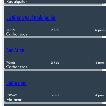
Rodalquilar
La Sirena Azul Rodalquilar
60m2
2 hab
6 pers
Carboneras
Ana Ático
70m2
2 hab
4 pers
Carboneras
Juárezmar
100m2
4 hab
4 pers
Mojácar