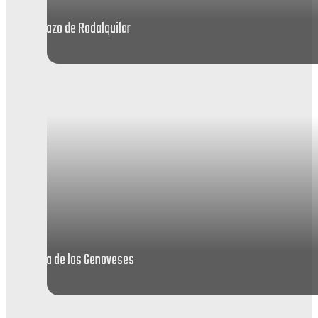
Playazo de Rodalquilar
Playa de los Genoveses