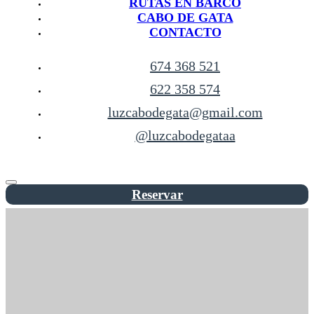
RUTAS EN BARCO
CABO DE GATA
CONTACTO
674 368 521
622 358 574
luzcabodegata@gmail.com
@luzcabodegataa
Reservar