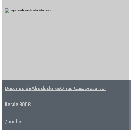
Descripción
Alrededores
Otras Casas
Reservar
Desde 300€
/noche