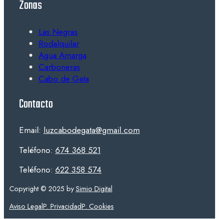
Zonas
Las Negras
Rodalquilar
Agua Amarga
Carboneras
Cabo de Gata
Contacto
Email:
luzcabodegata@gmail.com
Teléfono:
674 368 521
Teléfono:
622 358 574
Copyright © 2025 by
Simio Digital
Aviso Legal
P. Privacidad
P. Cookies