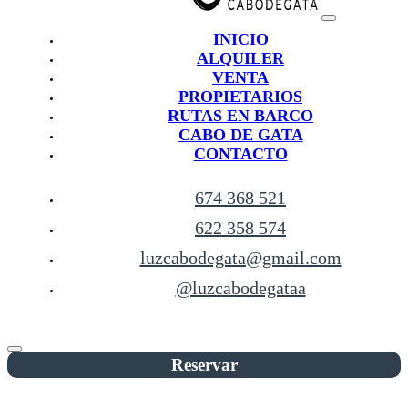
INICIO
ALQUILER
VENTA
PROPIETARIOS
RUTAS EN BARCO
CABO DE GATA
CONTACTO
674 368 521
622 358 574
luzcabodegata@gmail.com
@luzcabodegataa
Reservar