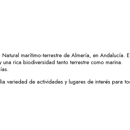
Natural marítimo-terrestre de Almería, en Andalucía. Es
 y una rica biodiversidad tanto terrestre como marina.
nías.
a variedad de actividades y lugares de interés para t