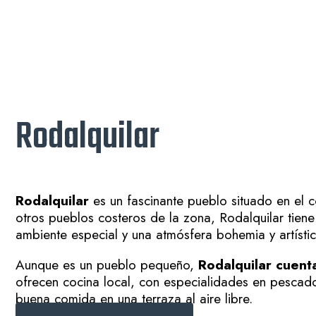
Rodalquilar
Rodalquilar
es un fascinante pueblo situado en el 
otros pueblos costeros de la zona, Rodalquilar tiene
ambiente especial y una atmósfera bohemia y artístic
Aunque es un pueblo pequeño,
Rodalquilar cuent
ofrecen cocina local, con especialidades en pescado 
buena comida en una terraza al aire libre.