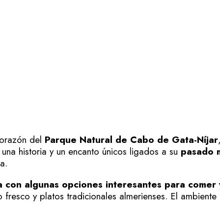
corazón del
Parque Natural de Cabo de Gata-Níjar
 una historia y un encanto únicos ligados a su
pasado 
a.
a con algunas opciones interesantes para comer
fresco y platos tradicionales almerienses. El ambiente e