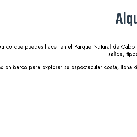
Alqu
 barco que puedes hacer en el Parque Natural de Cabo
salida, tip
 en barco para explorar su espectacular costa, llena de