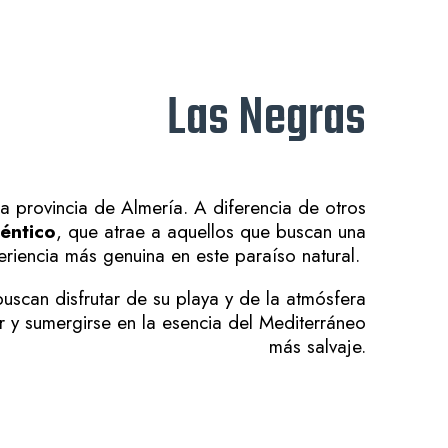
Las Negras
la provincia de Almería. A diferencia de otros
éntico
, que atrae a aquellos que buscan una
eriencia más genuina en este paraíso natural.
buscan disfrutar de su playa y de la atmósfera
r y sumergirse en la esencia del Mediterráneo
más salvaje.