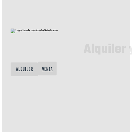
Alquiler 
ALQUILER
VENTA