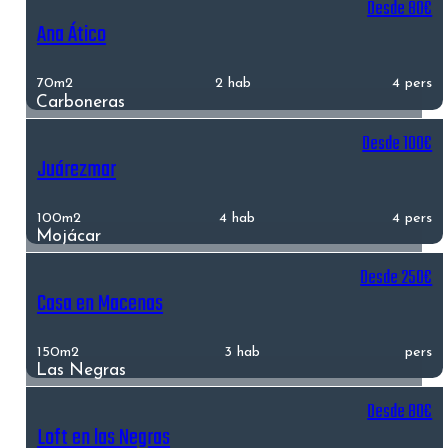
Desde 80€
Ana Ático
70m2
2 hab
4 pers
Carboneras
Desde 100€
Juárezmar
100m2
4 hab
4 pers
Mojácar
Desde 250€
Casa en Macenas
150m2
3 hab
pers
Las Negras
Desde 80€
Loft en las Negras