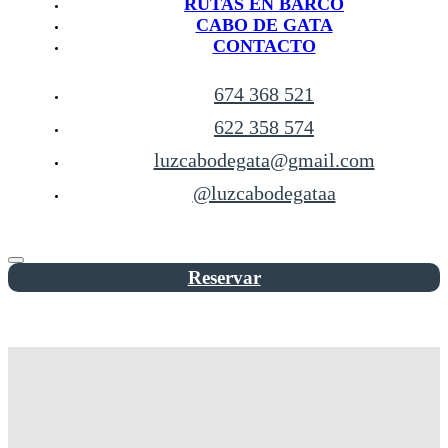
RUTAS EN BARCO
CABO DE GATA
CONTACTO
674 368 521
622 358 574
luzcabodegata@gmail.com
@luzcabodegataa
Reservar