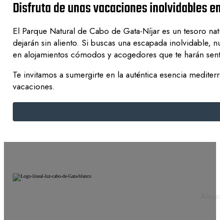
Disfruta de unas vacaciones inolvidables e
El Parque Natural de Cabo de Gata-Níjar es un tesoro natu
dejarán sin aliento. Si buscas una escapada inolvidable, 
en alojamientos cómodos y acogedores que te harán sent
Te invitamos a sumergirte en la auténtica esencia mediterr
vacaciones.
Aloja