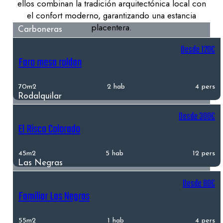
ellos combinan la tradición arquitectónica local con
el confort moderno, garantizando una estancia
placentera.
Carboneras
Desde 120€
Faro mesa roldan
70m2
2 hab
4 pers
Rodalquilar
Desde 300€
El Risco Colorado
45m2
5 hab
12 pers
Las Negras
Desde 80€
Familiar Las Negras
55m2
1 hab
4 pers