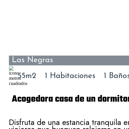
Las Negras
55m2
1 Habitaciones
1 Baño
Acogedora casa de un dormitor
Disfruta de una estancia tranquila 