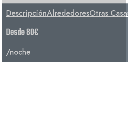
Descripción
Alrededores
Otras Casa
Desde 80€
/noche