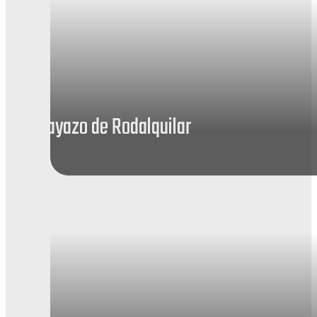
Playazo de Rodalquilar