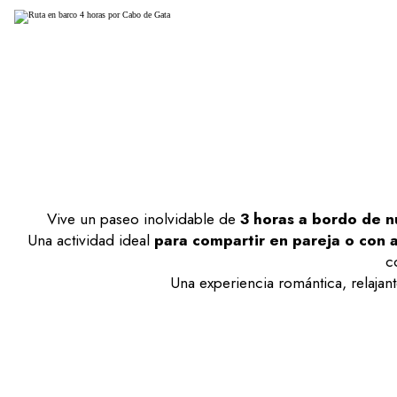
Vive un paseo inolvidable de
3 horas a bordo de n
Una actividad ideal
para compartir en pareja o con 
c
Una experiencia romántica, relajan