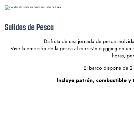
Salidas de Pesca
Disfruta de una jornada de pesca inolvi
Vive la emoción de la pesca al curricán o jigging en un
horas, per
El barco dispone de 2 
Incluye patrón, combustible y 