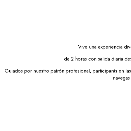
Vive una experiencia dive
de 2 horas con salida diaria d
Guiados por nuestro patrón profesional, participarás en la
navegas 