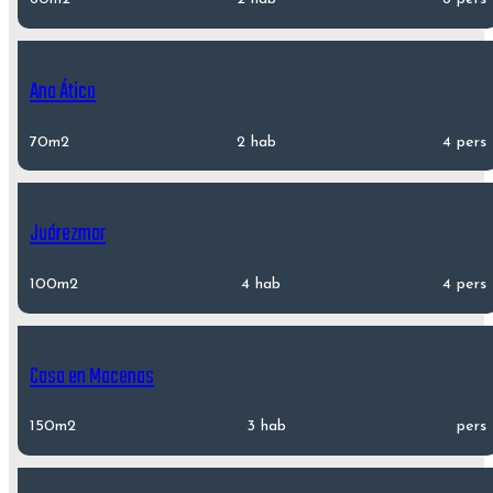
Ana Ático
70m2
2 hab
4 pers
Juárezmar
100m2
4 hab
4 pers
Casa en Macenas
150m2
3 hab
pers