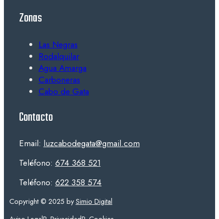
Zonas
Las Negras
Rodalquilar
Agua Amarga
Carboneras
Cabo de Gata
Contacto
Email:
luzcabodegata@gmail.com
Teléfono:
674 368 521
Teléfono:
622 358 574
Copyright © 2025 by
Simio Digital
Aviso Legal
P. Privacidad
P. Cookies