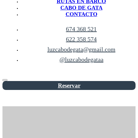
RUTAS EN BARCO
CABO DE GATA
CONTACTO
674 368 521
622 358 574
luzcabodegata@gmail.com
@luzcabodegataa
Reservar