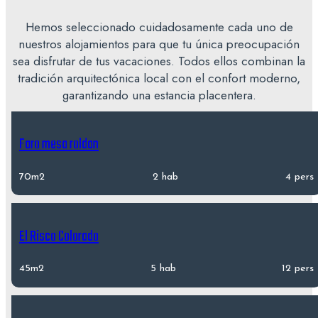
Hemos seleccionado cuidadosamente cada uno de
nuestros alojamientos para que tu única preocupación
sea disfrutar de tus vacaciones. Todos ellos combinan la
tradición arquitectónica local con el confort moderno,
garantizando una estancia placentera.
Faro mesa roldan
70m2
2 hab
4 pers
El Risco Colorado
45m2
5 hab
12 pers