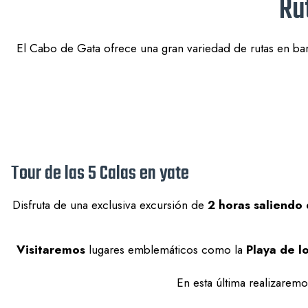
Ru
El Cabo de Gata ofrece una gran variedad de rutas en barco
Tour de las 5 Calas en yate
Disfruta de una exclusiva excursión de
2 horas saliendo
Visitaremos
lugares emblemáticos como la
Playa de l
En esta última realizaremo