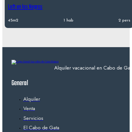
Loft en las Negras
45m2
1 hab
2 pers
Alquiler vacacional en Cabo de Gata
General
Alquiler
Venta
Servicios
El Cabo de Gata