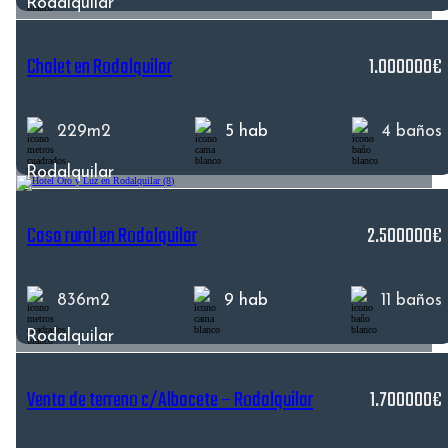
Rodalquilar
Chalet en Rodalquilar
1.000000€
229m2
5 hab
4 baños
Rodalquilar
Casa rural en Rodalquilar
2.500000€
836m2
9 hab
11 baños
Rodalquilar
Venta de terreno c/Albacete – Rodalquilar
1.700000€