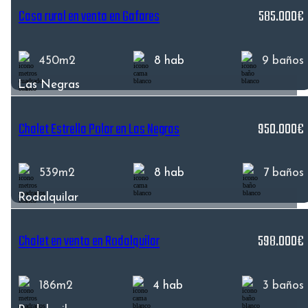
Casa rural en venta en Gafares
585.000€
450m2
8 hab
9 baños
Las Negras
Chalet Estrella Polar en Las Negras
950.000€
539m2
8 hab
7 baños
Rodalquilar
Chalet en venta en Rodalquilar
598.000€
186m2
4 hab
3 baños