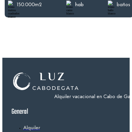
150.000m2
hab
baños
Alquiler vacacional en Cabo de Gata
General
Alquiler