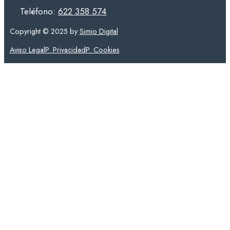
Teléfono:
622 358 574
Copyright © 2025 by
Simio Digital
Aviso Legal
P. Privacidad
P. Cookies