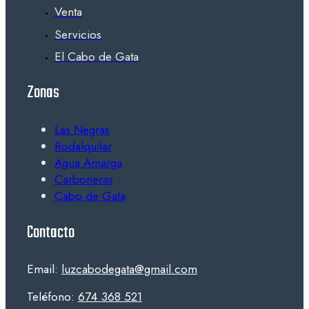
Venta
Servicios
El Cabo de Gata
Zonas
Las Negras
Rodalquilar
Agua Amarga
Carboneras
Cabo de Gata
Contacto
Email:
luzcabodegata@gmail.com
Teléfono:
674 368 521