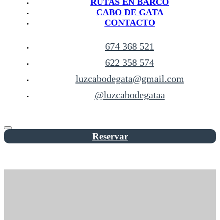
RUTAS EN BARCO
CABO DE GATA
CONTACTO
674 368 521
622 358 574
luzcabodegata@gmail.com
@luzcabodegataa
Reservar