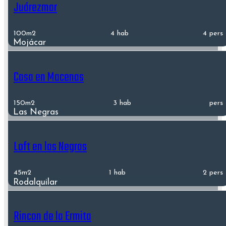
Juárezmar
100m2
4 hab
4 pers
Mojácar
Casa en Macenas
150m2
3 hab
pers
Las Negras
Loft en las Negras
45m2
1 hab
2 pers
Rodalquilar
Rincon de la Ermita