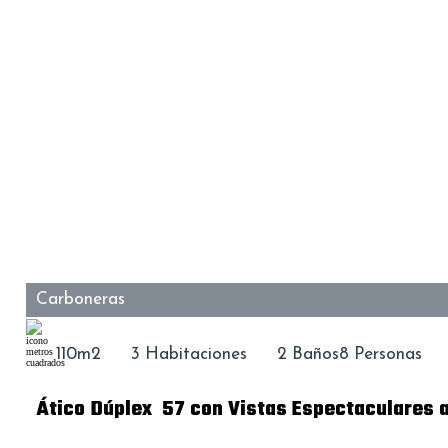
Carboneras
110m2
3 Habitaciones
2 Baños
8 Personas
Ático Dúplex 57 con Vistas Espectaculares a