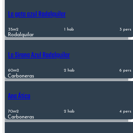
La gata azul Rodalquilar
35m2
1 hab
3 pers
Rodalquilar
La Sirena Azul Rodalquilar
60m2
2 hab
6 pers
Carboneras
Ana Ático
70m2
2 hab
4 pers
Carboneras