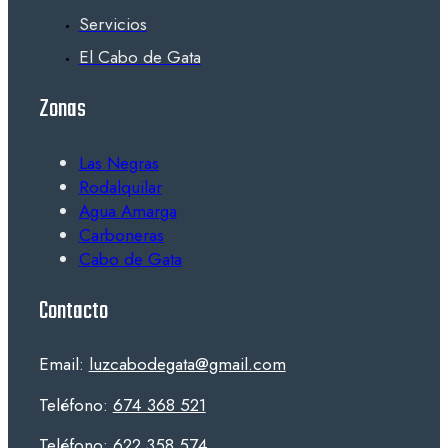
Servicios
El Cabo de Gata
Zonas
Las Negras
Rodalquilar
Agua Amarga
Carboneras
Cabo de Gata
Contacto
Email:
luzcabodegata@gmail.com
Teléfono:
674 368 521
Teléfono:
622 358 574