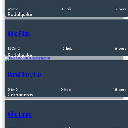
45m2
1 hab
3 pers
Rodalquilar
Villa Filón
150m2
3 hab
6 pers
Rodalquilar
Hotel Oro y Luz
24m2
9 hab
18 pers
Carboneras
Villa Enara