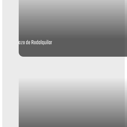
Playazo de Rodalquilar