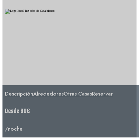
Descripción
Alrededores
Otras Casas
Reservar
Desde 80€
/noche