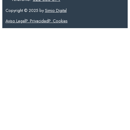
Copyright © 2025 by
Simio Digital
Aviso Legal
P. Privacidad
P. Cookies