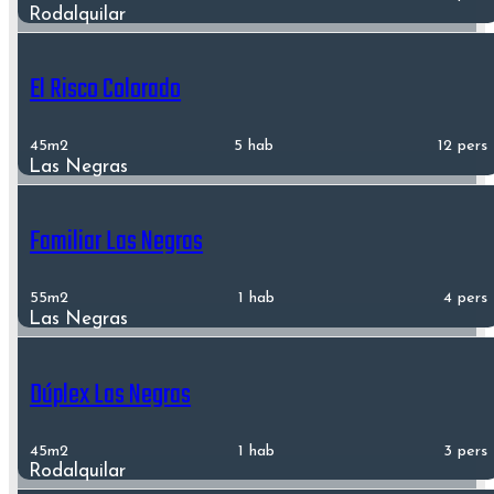
Rodalquilar
El Risco Colorado
45m2
5 hab
12 pers
Las Negras
Familiar Las Negras
55m2
1 hab
4 pers
Las Negras
Dúplex Las Negras
45m2
1 hab
3 pers
Rodalquilar