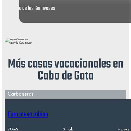
Playa de los Genoveses
Más casas vacacionales en
Cabo de Gata
Carboneras
Faro mesa roldan
70m2
2 hab
4 pers