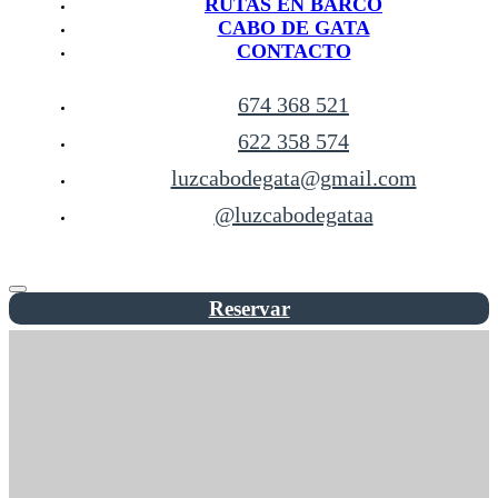
RUTAS EN BARCO
CABO DE GATA
CONTACTO
674 368 521
622 358 574
luzcabodegata@gmail.com
@luzcabodegataa
Reservar