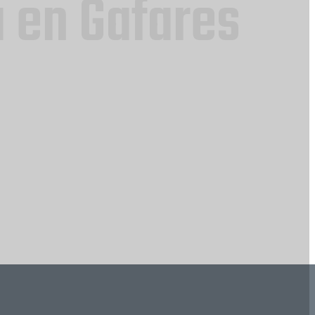
a en Gafares