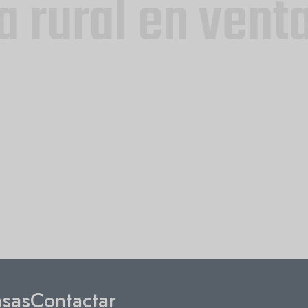
a rural en vent
asas
Contactar