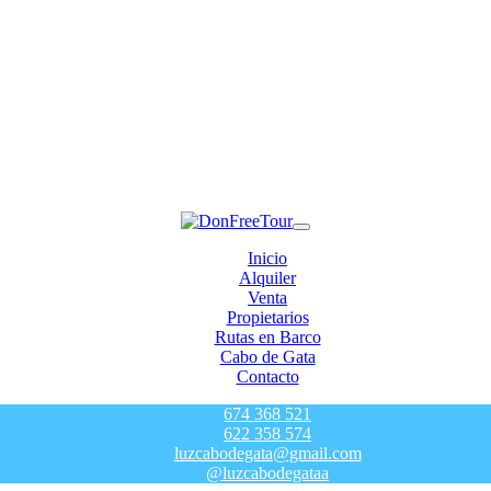
Inicio
Alquiler
Venta
Propietarios
Rutas en Barco
Cabo de Gata
Contacto
674 368 521
622 358 574
luzcabodegata@gmail.com
@luzcabodegataa