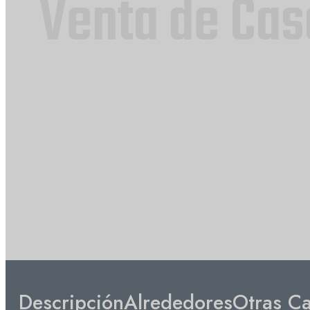
Venta de Cas
Descripción
Alrededores
Otras C