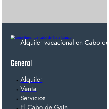
Alquiler vacacional en Cabo de
General
Alquiler
Venta
Servicios
El Cabo de Gata