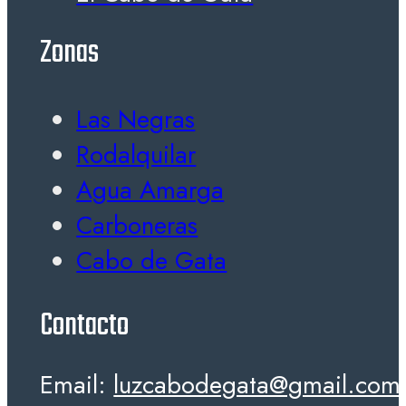
Zonas
Las Negras
Rodalquilar
Agua Amarga
Carboneras
Cabo de Gata
Contacto
Email:
luzcabodegata@gmail.com